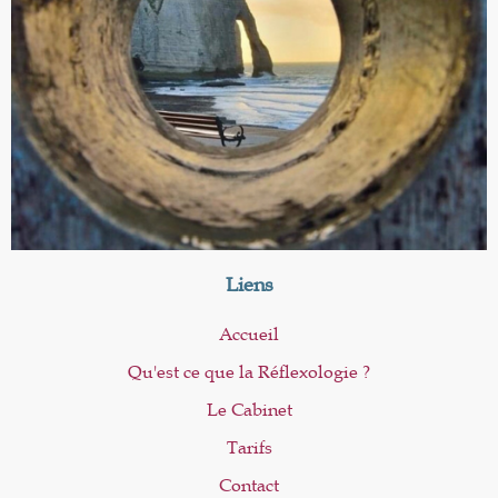
Liens
Accueil
Qu'est ce que la Réflexologie ?
Le Cabinet
Tarifs
Contact