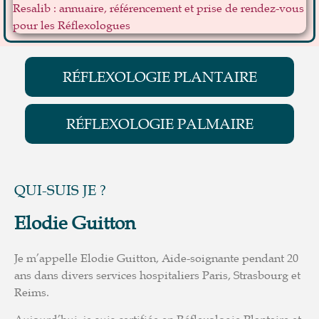
RÉFLEXOLOGIE PLANTAIRE
RÉFLEXOLOGIE PALMAIRE
QUI-SUIS JE ?
Elodie Guitton
Je m’appelle Elodie Guitton, Aide-soignante pendant 20
ans dans divers services hospitaliers Paris, Strasbourg et
Reims.
Aujourd’hui, je suis certifiée en Réflexologie Plantaire et