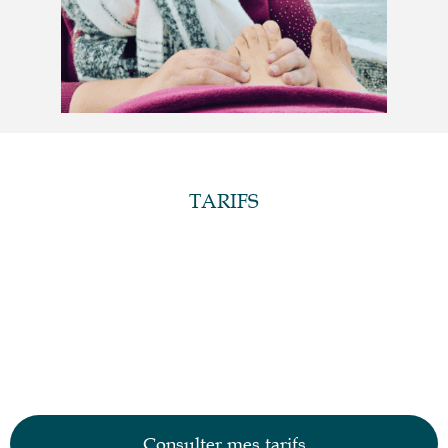
TARIFS
Prestations
Pour consulter mes prestations sur la réflexologie,
l’hypnose et autres techniques bien-être, cliquez sur le
bouton ci-dessous et découvrez comment améliorer votre
équilibre et votre bien-être dès aujourd’hui !
Consulter mes tarifs