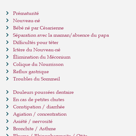
Prématurité
Nouveau-né
Bébé né par Césarienne
Séparation avec la maman/absence du papa
Difficultés pour téter
Ictère du Nouveau-né
Élimination du Méconium
Colique du Nourrisson
Reflux gastrique
Troubles du Sommeil
Douleurs poussées dentaire
En cas de petites chutes
Constipation / diarrhée
Agiation / concentration
Axiété / nervosité
Bronchite / Asthme
Rhume / Rhinopharyngite / Otite