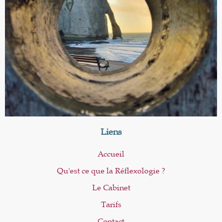
Liens
Accueil
Qu'est ce que la Réflexologie ?
Le Cabinet
Tarifs
Contact