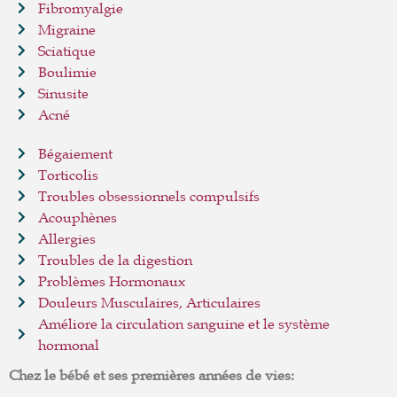
Fibromyalgie
Migraine
Sciatique
Boulimie
Sinusite
Acné
Bégaiement
Torticolis
Troubles obsessionnels compulsifs
Acouphènes
Allergies
Troubles de la digestion
Problèmes Hormonaux
Douleurs Musculaires, Articulaires
Améliore la circulation sanguine et le système
hormonal
Chez le bébé et ses premières années de vies: